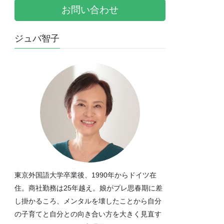
お問い合わせ
ジュバ智子
東京外国語大学卒業後、1990年からドイツ在
住。商社勤務は25年越え。娘がプレ思春期に差
し掛かるころ、メンタルを壊したことから自分
の子育てと自分との向き合い方を大きく見直す