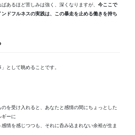
ればあるほど苦しみは強く、深くなりますが、
今ここで
インドフルネスの実践は、この暴走を止める働きを持ち
？
事」として眺めることです。
ものを受け入れると、あなたと感情の間にちょっとした
ルギーに
う感情を感じつつも、それに呑み込まれない余裕が生ま