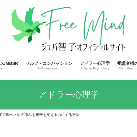
/MBSR
セルフ・コンパッション
アドラー心理学
受講者様
ss
Self-compassion
Adlerian Psychology
Client Feedb
アドラー心理学
て行動へ・心の痛みを未来を変える力にする方法