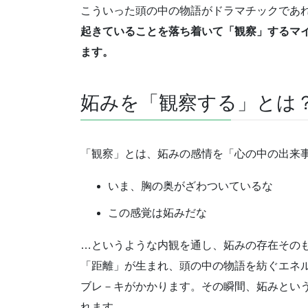
こういった頭の中の物語がドラマチックであ
起きていることを落ち着いて「観察」するマ
ます。
妬みを「観察する」とは
「観察」とは、妬みの感情を「心の中の出来
いま、胸の奥がざわついているな
この感覚は妬みだな
…というような内観を通し、妬みの存在その
「距離」が生まれ、頭の中の物語を紡ぐエネ
ブレ－キがかかります。その瞬間、妬みとい
れます。