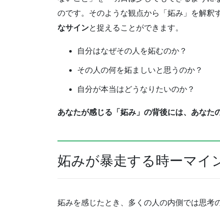
のです。そのような観点から「妬み」を解釈
なサイン
と捉えることができます。
自分はなぜその人を妬むのか？
その人の何を妬ましいと思うのか？
自分が本当はどうなりたいのか？
あなたが感じる「妬み」の背後には、あなた
妬みが暴走する時ーマイ
妬みを感じたとき、多くの人の内側では思考