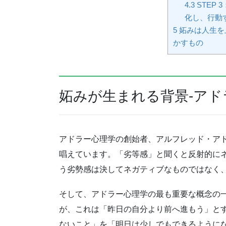
4.3
STEP
化し、行動
5
妬みは人生を
かすもの
妬みが生まれる背景-ア
アドラー心理学の創始者、アルフレッド・ア
唱えています。「劣等感」と聞くと反射的に
う劣勢感は決してネガティブなものではなく
そして、アドラー心理学の最も重要な概念の
が、これは「昨日の自分より前へ進もう」と
ないこと」を「明日は少しでもできるように