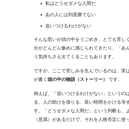
私はどうせダメな人間だ
あの人には到底勝てない
追いつけるわけがない
そんな思いが頭の中をうごめき、とても苦し
分がどんどん惨めに感じられてきたり、「あ
う気持ちさえ出てくることもあります。
ですが、ここで苦しみを生んでいるのは、実は
が書く
頭の中の物語（ストーリー）
です。
例えば、「追いつけるわけがない」というの
る、人の助けを借りる、長い時間をかける等
す。「どうせダメな人間だ」という判断も、
（意識）があるだけで、それを人格否定に使