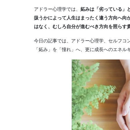
アドラー心理学では、
妬みは「劣っている」
扱うかによって人生はまったく違う方向へ向
はなく、むしろ自分が進むべき方向を照らす貴
今日の記事では、アドラー心理学、セルフコ
「妬み」を「憧れ」へ、更に成長へのエネル