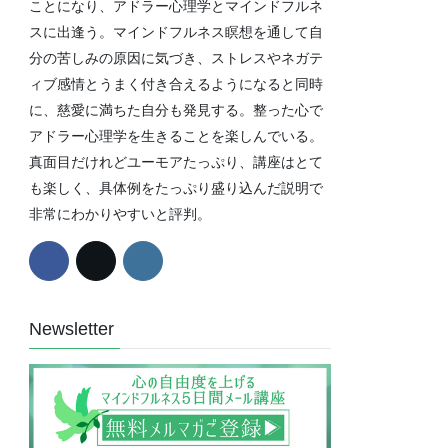
ことになり、アドラー心理学とマインドフルネ
スに出逢う。マインドフルネス瞑想を通して自
分の苦しみの原因に気づき、ストレスやネガテ
ィブ感情とうまく付き合えるようになると同時
に、慈愛に満ちた自分も発見する。整った心で
アドラー心理学を生きることを楽しんでいる。
真面目だけれどユーモアたっぷり、講座はとて
も楽しく、具体例をたっぷり盛り込んだ説明で
非常にわかりやすいと評判。
Newsletter