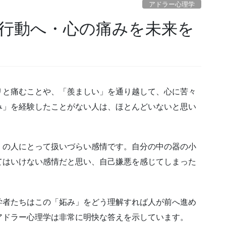
アドラー心理学
リと痛むことや、「羨ましい」を通り越して、心に苦々
み」を経験したことがない人は、ほとんどいないと思い
くの人にとって扱いづらい感情です。自分の中の器の小
てはいけない感情だと思い、自己嫌悪を感じてしまった
学者たちはこの「妬み」をどう理解すれば人が前へ進め
アドラー心理学は非常に明快な答えを示しています。