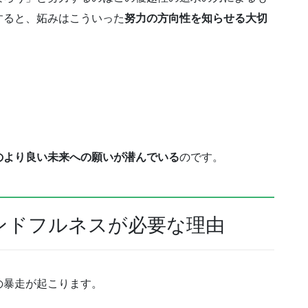
すると、妬みはこういった
努力の方向性を知らせる大切
のより良い未来への願いが潜んでいる
のです。
ンドフルネスが必要な理由
の暴走が起こります。