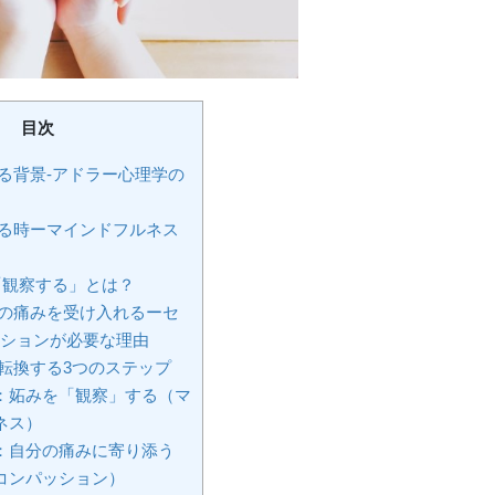
目次
る背景-アドラー心理学の
る時ーマインドフルネス
観察する」とは？
の痛みを受け入れるーセ
ションが必要な理由
転換する3つのステップ
 1：妬みを「観察」する（マ
ネス）
 2：自分の痛みに寄り添う
コンパッション）