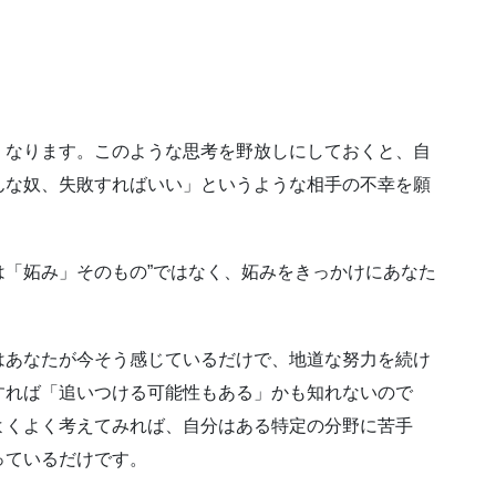
くなります。このような思考を野放しにしておくと、自
んな奴、失敗すればいい」というような相手の不幸を願
「妬み」そのもの”ではなく、妬みをきっかけにあなた
はあなたが今そう感じているだけで、地道な努力を続け
すれば「追いつける可能性もある」かも知れないので
よくよく考えてみれば、自分はある特定の分野に苦手
っているだけです。