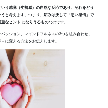
という感覚（劣勢感）の自然な反応であり、それをどう
かう
と考えます。つまり、
妬みは決して「悪い感情」で
重なヒント になりうるもの
なのです。
ンパッション、マインドフルネスの3つを組み合わせ、
ギ－に変える方法をお伝えします。