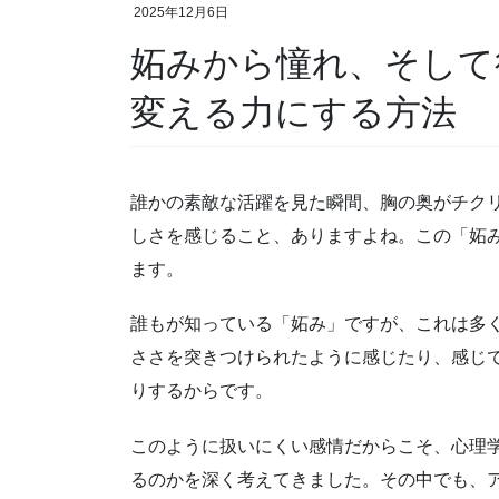
2025年12月6日
妬みから憧れ、そして行動へ・心の痛みを未来を
変える力にする方法
誰かの素敵な活躍を見た瞬間、胸の奥がチク
しさを感じること、ありますよね。この「妬
ます。
誰もが知っている「妬み」ですが、これは多
ささを突きつけられたように感じたり、感じ
りするからです。
このように扱いにくい感情だからこそ、心理
るのかを深く考えてきました。その中でも、