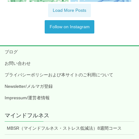
Load More Posts
Follow on Instagram
ブログ
お問い合わせ
プライバシーポリシーおよび本サイトのご利用について
Newsletter/メルマガ登録
Impressum/運営者情報
マインドフルネス
MBSR（マインドフルネス・ストレス低減法）8週間コース