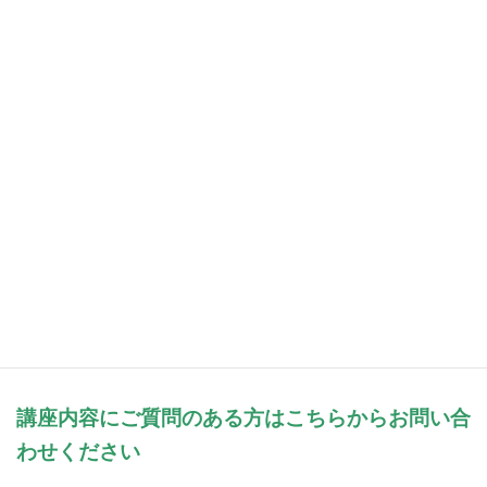
いずれも土曜日
日本時間 20：00-22：00
ドイツ時間 13：00-15：00
お申込みはこちらから
受講者様のご感想
ご感想はこちらから
講座内容にご質問のある方はこちらからお問い合
わせください