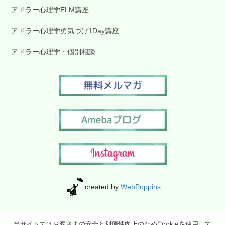
アドラー心理学ELM講座
アドラー心理学勇気づけ1Day講座
アドラー心理学・個別相談
created by
WebPoppins
当サイトではお客さまの安全と利便性向上のためCookieを使用して