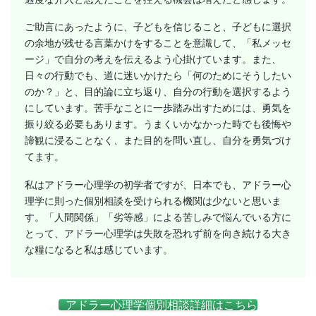
ご助言にあったように、子どもを信じること、子どもに選択
の余地が残せる言葉かけをすることを意識して、「私メッセ
ージ」で自分の考えを伝えるよう心掛けています。また、
日々の行動でも、道に迷いかけたら「何のためにそうしたい
のか？」と、目的論に立ち返り、自分の行動を選択するよう
にしています。苦手なことに一歩踏み出すためには、勇気を
振り絞る必要もあります。うまくいかなかった時でも後悔や
諦観に浸ることなく、また目的を問い直し、自分を勇気づけ
てます。
私はアドラー心理学の初学者ですが、日本でも、アドラー心
理学に則った個別相談を受けられる機関は少ないと思いま
す。「人間関係」「劣等感」による苦しみで悩んでいる方に
とって、アドラー心理学は失敗を恐れず前を向き続ける大き
な糧になると私は感じています。
アドラー心理学個別相談詳細はこちら