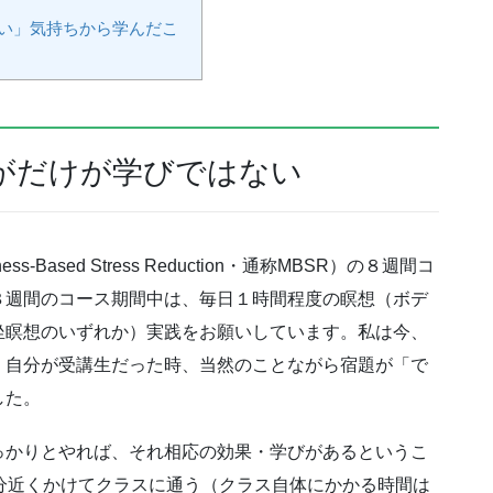
い」気持ちから学んだこ
がだけが学びではない
Based Stress Reduction・通称MBSR）の８週間コ
８週間のコース期間中は、毎日１時間程度の瞑想（ボデ
坐瞑想のいずれか）実践をお願いしています。私は今、
、自分が受講生だった時、当然のことながら宿題が「で
した。
っかりとやれば、それ相応の効果・学びがあるというこ
分近くかけてクラスに通う（クラス自体にかかる時間は