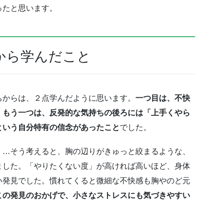
ったと思います。
から学んだこと
ちからは、２点学んだように思います。
一つ目は、不快
。
もう一つは、反発的な気持ちの後ろには「上手くやら
という自分特有の信念があったこと
でした。
」…そう考えると、胸の辺りがきゅっと絞まるような、
ました。「やりたくない度」が高ければ高いほど、身体
い発見でした。慣れてくると微細な不快感も胸やのど元
この発見のおかげで、小さなストレスにも気づきやすい