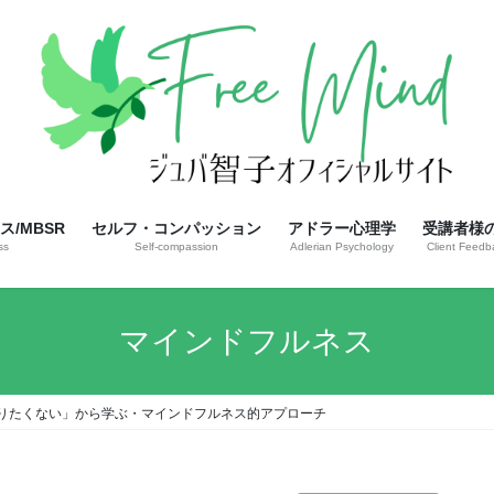
/MBSR
セルフ・コンパッション
アドラー心理学
受講者様
ss
Self-compassion
Adlerian Psychology
Client Feedb
マインドフルネス
りたくない」から学ぶ・マインドフルネス的アプローチ