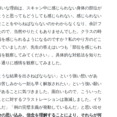
嫌いな理由は、スキャン中に感じられない身体の部位が
ようと思ってもどうしても感じられない。感じられない
なことをやらねばならないのかわからなくなり、余計フ
たので、当然やりたくもありませんでした。クラスの時
指を感じられるようになるのですか？私のやり方のどこ
していましたが、先生の答えはいつも「部位を感じられ
情を観察してみてください」。具体的な対処法を知りた
う通りに感情を観察してみました。
ような結果を出さねばならない」という強い想いがあ
の苦しみから一刻も早く解放されたい」という強い願い
があることに気づきました。面白いもので、こういった
ことに対するフラストレーションは激減しました。イラ
んだ」「例の完璧主義が発動しているんだ」と思い出せ
分の思い込み、信念を理解することにより、それらが何