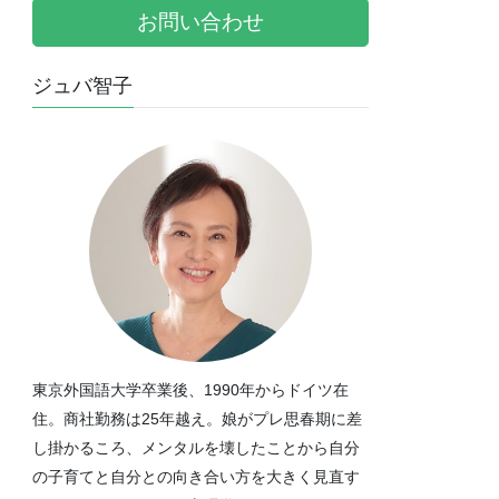
お問い合わせ
ジュバ智子
東京外国語大学卒業後、1990年からドイツ在
住。商社勤務は25年越え。娘がプレ思春期に差
し掛かるころ、メンタルを壊したことから自分
の子育てと自分との向き合い方を大きく見直す