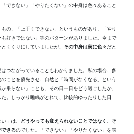
、「できない」「やりたくない」の中身は色々あること
うもの、「上手くできない」というものがあり、「やり
そも好きではない」等のパターンがありました。今まで
ひとくくりにしていましたが、
その中身は実に色々
だと
実はつながっていることもわかりました。私の場合、多
他のことを優先させ、自然と「時間がなくなる」という
気が乗らない」ことも、その日一日をどう過ごしたか、
した。しっかり睡眠がとれて、比較的ゆったりした日
ない」は、
どうやっても変えられないことではなく、そ
ができる
のでした。「できない」「やりたくない」を表