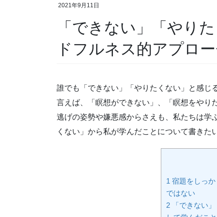
2021年9月11日
「できない」「やりたくない」から学ぶ・マイン
ドフルネス的アプロー
誰でも「できない」「やりたくない」と感じ
言えば、「瞑想ができない」、「瞑想をやり
逃げの姿勢や嫌悪感からさえも、私たちは学
くない」から私が学んだことについて書きた
1
宿題をしっか
ではない
2
「できない」