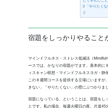
して学んだこと
3
「やりたくな
と
宿題をしっかりやること
マインドフルネス・ストレス低減法（Mindfulness-
ースでは、かなりの宿題がでます。基本的に
ィスキャン瞑想・マインドフルネスヨガ・静
この８週間コースを提供する立場にいますが
きない」「やりたくない」の壁にぶつかりま
宿題になっている、ということは、宿題をし
とです。私の場合、毎週火曜日の夜、片道45