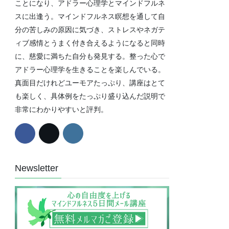
ことになり、アドラー心理学とマインドフルネ
スに出逢う。マインドフルネス瞑想を通して自
分の苦しみの原因に気づき、ストレスやネガテ
ィブ感情とうまく付き合えるようになると同時
に、慈愛に満ちた自分も発見する。整った心で
アドラー心理学を生きることを楽しんでいる。
真面目だけれどユーモアたっぷり、講座はとて
も楽しく、具体例をたっぷり盛り込んだ説明で
非常にわかりやすいと評判。
Newsletter